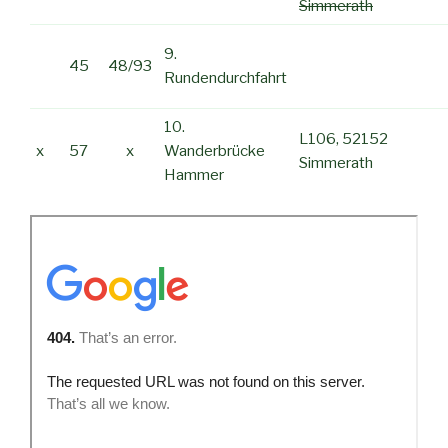
Simmerath
9.
45
48/93
Rundendurchfahrt
10.
L106, 52152
x
57
x
Wanderbrücke
Simmerath
Hammer