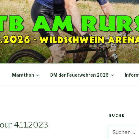
p
Marathon
DM der Feuerwehren 2026
Infor
SUCHE
our 4.11.2023
Suche
nach: