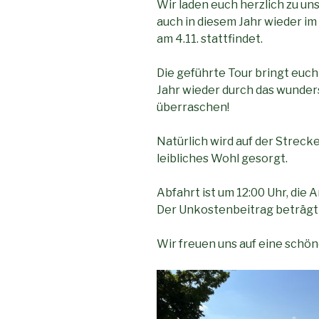
Wir laden euch herzlich zu uns
auch in diesem Jahr wieder i
am 4.11. stattfindet.
Die geführte Tour bringt euc
Jahr wieder durch das wunder
überraschen!
Natürlich wird auf der Streck
leibliches Wohl gesorgt.
Abfahrt ist um 12:00 Uhr, die A
Der Unkostenbeitrag beträgt 5
Wir freuen uns auf eine schön