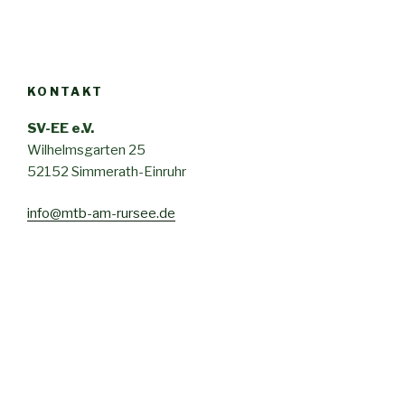
KONTAKT
SV-EE e.V.
Wilhelmsgarten 25
52152 Simmerath-Einruhr
info@mtb-am-rursee.de