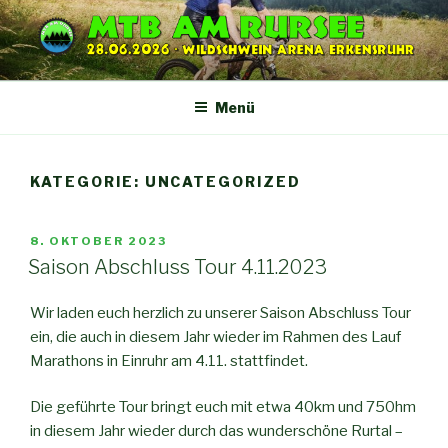
Zum
Inhalt
springen
Menü
KATEGORIE:
UNCATEGORIZED
VERÖFFENTLICHT
8. OKTOBER 2023
AM
Saison Abschluss Tour 4.11.2023
Wir laden euch herzlich zu unserer Saison Abschluss Tour
ein, die auch in diesem Jahr wieder im Rahmen des Lauf
Marathons in Einruhr am 4.11. stattfindet.
Die geführte Tour bringt euch mit etwa 40km und 750hm
in diesem Jahr wieder durch das wunderschöne Rurtal –