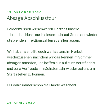
VERÖFFENTLICHT
15. OKTOBER 2020
AM
Absage Abschlusstour
Leider müssen wir schweren Herzens unsere
Jahresabschlusstour in diesem Jahr auf Grund der wieder
steigenden Infektionszahlen ausfallen lassen.
Wir haben gehofft, euch wenigstens im Herbst
wiederzusehen, nachdem wir das Rennen im Sommer
absagen mussten, und hoffen nun auf euer Verständnis
und eure Vorfreude im nächsten Jahr wieder bei uns am
Start stehen zu können.
Bis dahin immer schön die Hände waschen!
VERÖFFENTLICHT
19. APRIL 2020