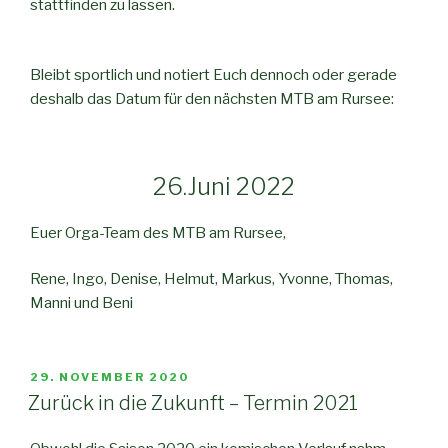
stattfinden zu lassen.
Bleibt sportlich und notiert Euch dennoch oder gerade
deshalb das Datum für den nächsten MTB am Rursee:
26.Juni 2022
Euer Orga-Team des MTB am Rursee,
Rene, Ingo, Denise, Helmut, Markus, Yvonne, Thomas,
Manni und Beni
VERÖFFENTLICHT
29. NOVEMBER 2020
AM
Zurück in die Zukunft – Termin 2021