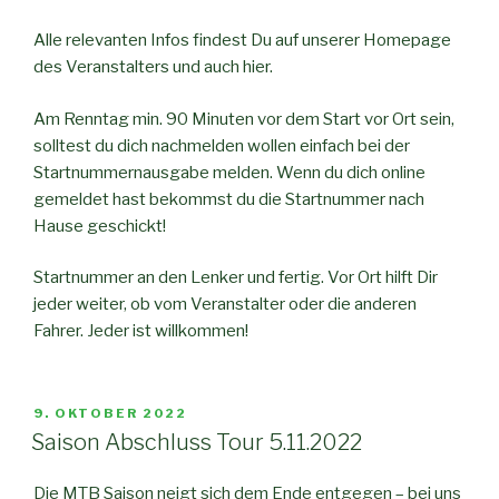
Alle relevanten Infos findest Du auf unserer Homepage
des Veranstalters und auch hier.
Am Renntag min. 90 Minuten vor dem Start vor Ort sein,
solltest du dich nachmelden wollen einfach bei der
Startnummernausgabe melden. Wenn du dich online
gemeldet hast bekommst du die Startnummer nach
Hause geschickt!
Startnummer an den Lenker und fertig. Vor Ort hilft Dir
jeder weiter, ob vom Veranstalter oder die anderen
Fahrer. Jeder ist willkommen!
VERÖFFENTLICHT
9. OKTOBER 2022
AM
Saison Abschluss Tour 5.11.2022
Die MTB Saison neigt sich dem Ende entgegen – bei uns