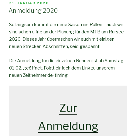
VERÖFFENTLICHT
31. JANUAR 2020
AM
Anmeldung 2020
So langsam kommt die neue Saison ins Rollen – auch wir
sind schon eifrig an der Planung für den MTB am Rursee
2020. Dieses Jahr überraschen wir euch mit einigen
neuen Strecken Abschnitten, seid gespannt!
Die Anmeldung für die einzelnen Rennen ist ab Samstag,
01.02. geöffnet. Folgt einfach dem Link zu unserem
neuen Zeitnehmer de-timing!
Zur
Anmeldung