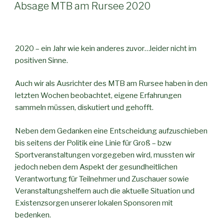
AM
Absage MTB am Rursee 2020
2020 – ein Jahr wie kein anderes zuvor…leider nicht im
positiven Sinne.
Auch wir als Ausrichter des MTB am Rursee haben in den
letzten Wochen beobachtet, eigene Erfahrungen
sammeln müssen, diskutiert und gehofft.
Neben dem Gedanken eine Entscheidung aufzuschieben
bis seitens der Politik eine Linie für Groß – bzw
Sportveranstaltungen vorgegeben wird, mussten wir
jedoch neben dem Aspekt der gesundheitlichen
Verantwortung für Teilnehmer und Zuschauer sowie
Veranstaltungshelfern auch die aktuelle Situation und
Existenzsorgen unserer lokalen Sponsoren mit
bedenken.