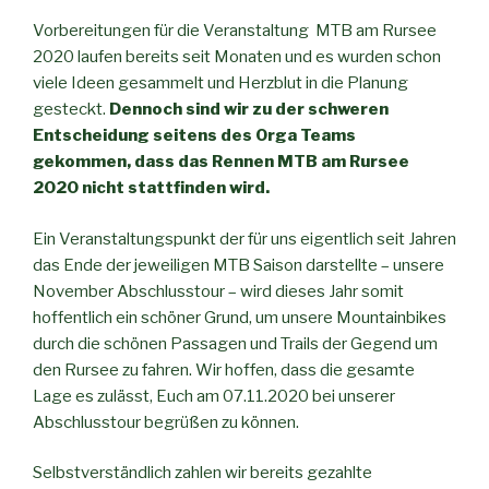
Vorbereitungen für die Veranstaltung MTB am Rursee
2020 laufen bereits seit Monaten und es wurden schon
viele Ideen gesammelt und Herzblut in die Planung
gesteckt.
Dennoch sind wir zu der schweren
Entscheidung seitens des Orga Teams
gekommen, dass das Rennen MTB am Rursee
2020 nicht stattfinden wird.
Ein Veranstaltungspunkt der für uns eigentlich seit Jahren
das Ende der jeweiligen MTB Saison darstellte – unsere
November Abschlusstour – wird dieses Jahr somit
hoffentlich ein schöner Grund, um unsere Mountainbikes
durch die schönen Passagen und Trails der Gegend um
den Rursee zu fahren. Wir hoffen, dass die gesamte
Lage es zulässt, Euch am 07.11.2020 bei unserer
Abschlusstour begrüßen zu können.
Selbstverständlich zahlen wir bereits gezahlte