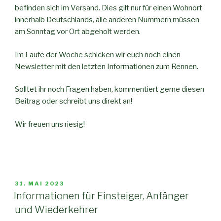
befinden sich im Versand. Dies gilt nur für einen Wohnort
innerhalb Deutschlands, alle anderen Nummern müssen
am Sonntag vor Ort abgeholt werden.
Im Laufe der Woche schicken wir euch noch einen
Newsletter mit den letzten Informationen zum Rennen.
Solltet ihr noch Fragen haben, kommentiert gerne diesen
Beitrag oder schreibt uns direkt an!
Wir freuen uns riesig!
VERÖFFENTLICHT
31. MAI 2023
AM
Informationen für Einsteiger, Anfänger
und Wiederkehrer